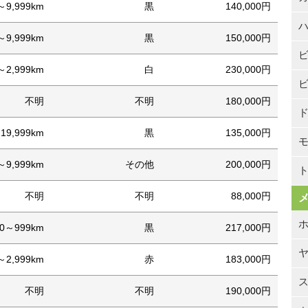
～9,999km
黒
140,000円
～9,999km
黒
150,000円
～2,999km
白
230,000円
不明
不明
180,000円
19,999km
黒
135,000円
～9,999km
その他
200,000円
不明
不明
88,000円
00～999km
黒
217,000円
～2,999km
赤
183,000円
不明
不明
190,000円