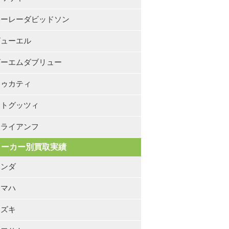
ハーレーダビッドソン
ビューエル
ビーエムダブリュー
ドゥカティ
モトグッツィ
トライアンフ
メーカー別買取実績
ホンダ
ヤマハ
スズキ