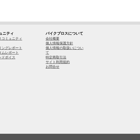
ュニティ
バイクブロスについて
スコミュニティ
会社概要
個人情報保護方針
リングレポート
個人情報の取扱いについ
タムレポート
て
ンドボイス
特定商取引法
サイト利用規約
お問合せ