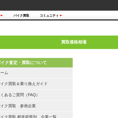
バイク買取
コミュニティ
買取価格相場
バイク査定・買取について
ホーム
バイク買取＆乗り換えガイド
くあるご質問（FAQ）
バイク買取 参画企業
バイク買取 都道府県別 企業一覧