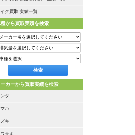
イク買取 実績一覧
車種から買取実績を検索
メーカーから買取実績を検索
ホンダ
ヤマハ
スズキ
カワサキ