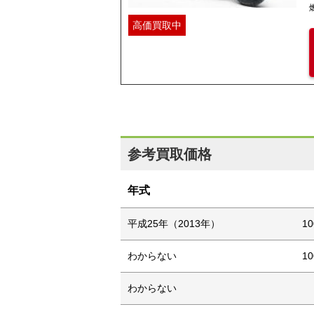
高価買取中
参考買取価格
年式
平成25年（2013年）
1
わからない
1
わからない