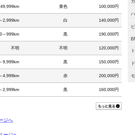
49,999km
黄色
100,000円
～2,999km
白
140,000円
00～999km
黒
190,000円
B
不明
不明
120,000円
～9,999km
黒
150,000円
～4,999km
赤
200,000円
～2,999km
黒
160,000円
ページへ
覧ページへ