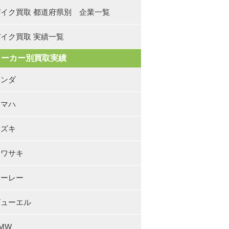
バイク買取 都道府県別 企業一覧
イク買取 実績一覧
メーカー別買取実績
ホンダ
ヤマハ
スズキ
カワサキ
ハーレー
ビューエル
MW