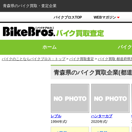
青森県のバイク買取・査定企業
バイクブロスTOP
WEBマガジン
ホーム
バイク
バイクのことならバイクブロス：トップ
>
バイク買取査定
>
バイク買取 都道府県
青森県のバイク買取企業(都道
レブル
ハンターカブ
1994年式/
2020年式/