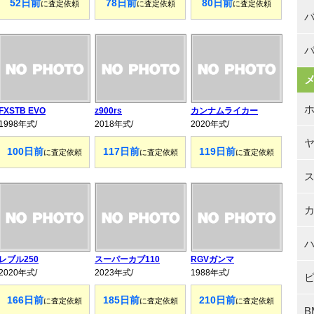
52日前
78日前
80日前
に査定依頼
に査定依頼
に査定依頼
バ
FXSTB EVO
z900rs
カンナムライカー
1998年式/
2018年式/
2020年式/
100日前
117日前
119日前
に査定依頼
に査定依頼
に査定依頼
レブル250
スーパーカブ110
RGVガンマ
2020年式/
2023年式/
1988年式/
166日前
185日前
210日前
に査定依頼
に査定依頼
に査定依頼
B