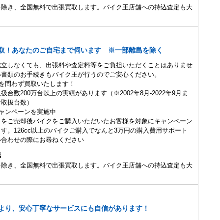
を除き、全国無料で出張買取します。バイク王店舗への持込査定も大
取！あなたのご自宅まで伺います ※一部離島を除く
成立しなくても、出張料や査定料等をご負担いただくことはありませ
い書類のお手続きもバイク王が行うのでご安心ください。
を問わず買取いたします！
台数200万台以上の実績があります（※2002年8月-2022年9月ま
計取扱台数）
ャンペーンを実施中
クをご売却後バイクをご購入いただいたお客様を対象にキャンペーン
す。126cc以上のバイクご購入でなんと3万円の購入費用サポート
い合わせの際にお尋ねください
域
を除き、全国無料で出張買取します。バイク王店舗への持込査定も大
より、安心丁寧なサービスにも自信があります！