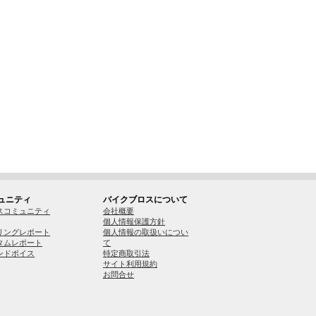
ュニティ
バイクブロスについて
スコミュニティ
会社概要
個人情報保護方針
リングレポート
個人情報の取扱いについ
タムレポート
て
ンドボイス
特定商取引法
サイト利用規約
お問合せ