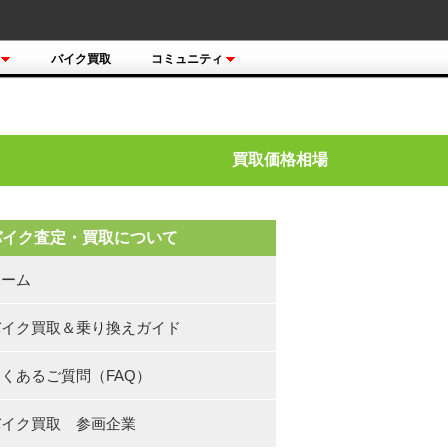
バイク買取
コミュニティ
買取価格相場
バイク査定・買取について
ホーム
バイク買取＆乗り換えガイド
くあるご質問（FAQ）
バイク買取 参画企業