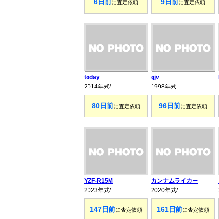
6日前
9日前
に査定依頼
に査定依頼
today
gjv
2014年式/
1998年式
80日前
96日前
に査定依頼
に査定依頼
YZF-R15M
カンナムライカー
2023年式/
2020年式/
147日前
161日前
に査定依頼
に査定依頼