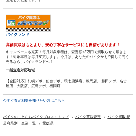
バイクランド
高価買取はもとより、安心丁寧なサービスにも自信があります！
キャンペーンも充実！毎月対象車種は、査定額+3万円で買取らせて頂きま
す！対象車種は毎月変更します。今月は、あなたのバイクかも!?得して高く
売るなら、バイクランドへ！
一括査定対応地域
【全国対応】札幌デポ、仙台デポ、環七鹿浜店、練馬店、 磐田デポ、名古
屋店、大阪店、広島デポ、福岡店
今すぐ査定相場を知りたい方はこちら
バイクのことならバイクブロス：トップ
バイク買取査定
バイク買取 都
道府県別 企業一覧
愛媛県