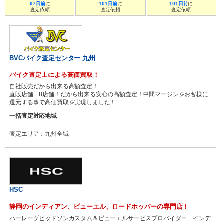
97日前
に
101日前
に
101日前
に
査定依頼
査定依頼
査定依頼
BVCバイク査定センター 九州
バイク査定士による高価買取！
自社販売だから出来る高額査定！
直販店舗 8店舗！だから出来る安心の高額査定！中間マージンをお客様に
還元する事で高価買取を実現しました！
一括査定対応地域
査定エリア：九州全域
HSC
静岡のインディアン、ビューエル、ロードホッパーの専門店！
ハーレーダビッドソンカスタム＆ビューエルサービスプロバイダー インデ