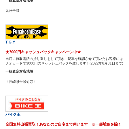
一括査定対応地域
九州全域
T.G.Y
★3000円キャッシュバックキャンペーン中★
当店に買取電話の折り返しをして頂き、現車を確認させて頂いたお客様には
クオカードで3000円のキャッシュバックを致します！(2022年8月31日まで)
一括査定対応地域
！長崎県全域対応！
バイク王
全国無料出張買取！あなたのご自宅まで伺います ※一部離島を除く