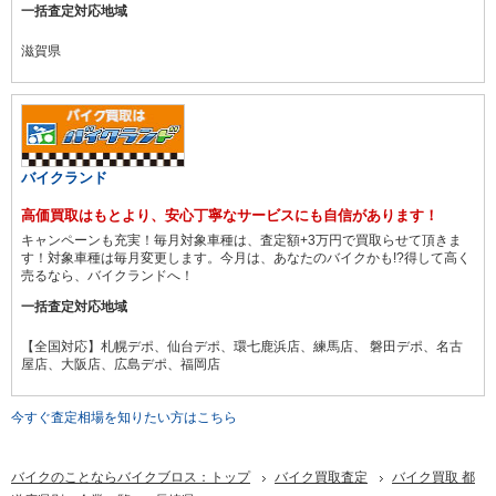
一括査定対応地域
滋賀県
バイクランド
高価買取はもとより、安心丁寧なサービスにも自信があります！
キャンペーンも充実！毎月対象車種は、査定額+3万円で買取らせて頂きま
す！対象車種は毎月変更します。今月は、あなたのバイクかも!?得して高く
売るなら、バイクランドへ！
一括査定対応地域
【全国対応】札幌デポ、仙台デポ、環七鹿浜店、練馬店、 磐田デポ、名古
屋店、大阪店、広島デポ、福岡店
今すぐ査定相場を知りたい方はこちら
バイクのことならバイクブロス：トップ
バイク買取査定
バイク買取 都