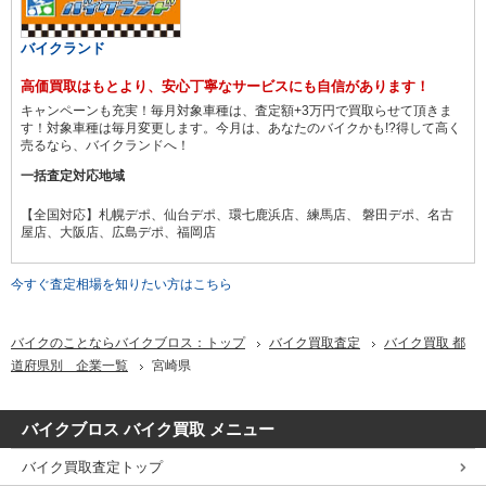
バイクランド
高価買取はもとより、安心丁寧なサービスにも自信があります！
キャンペーンも充実！毎月対象車種は、査定額+3万円で買取らせて頂きま
す！対象車種は毎月変更します。今月は、あなたのバイクかも!?得して高く
売るなら、バイクランドへ！
一括査定対応地域
【全国対応】札幌デポ、仙台デポ、環七鹿浜店、練馬店、 磐田デポ、名古
屋店、大阪店、広島デポ、福岡店
今すぐ査定相場を知りたい方はこちら
バイクのことならバイクブロス：トップ
バイク買取査定
バイク買取 都
道府県別 企業一覧
宮崎県
バイクブロス バイク買取 メニュー
バイク買取査定トップ