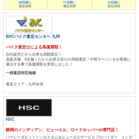
68日前
に
71日前
に
74日前
に
査定依頼
査定依頼
査定依頼
BVCバイク査定センター 九州
バイク査定士による高価買取！
自社販売だから出来る高額査定！
直販店舗 8店舗！だから出来る安心の高額査定！中間マージンをお客様に
還元する事で高価買取を実現しました！
一括査定対応地域
査定エリア：九州全域
HSC
静岡のインディアン、ビューエル、ロードホッパーの専門店！
ハーレーダビッドソンカスタム＆ビューエルサービスプロバイダー インデ