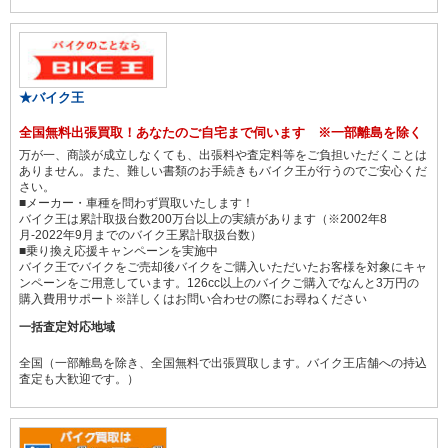
★バイク王
全国無料出張買取！あなたのご自宅まで伺います ※一部離島を除く
万が一、商談が成立しなくても、出張料や査定料等をご負担いただくことは
ありません。また、難しい書類のお手続きもバイク王が行うのでご安心くだ
さい。
■メーカー・車種を問わず買取いたします！
バイク王は累計取扱台数200万台以上の実績があります（※2002年8
月-2022年9月までのバイク王累計取扱台数）
■乗り換え応援キャンペーンを実施中
バイク王でバイクをご売却後バイクをご購入いただいたお客様を対象にキャ
ンペーンをご用意しています。126cc以上のバイクご購入でなんと3万円の
購入費用サポート※詳しくはお問い合わせの際にお尋ねください
一括査定対応地域
全国（一部離島を除き、全国無料で出張買取します。バイク王店舗への持込
査定も大歓迎です。）