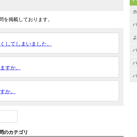
問を掲載しております。
よ
なくしてしまいました。
ますか。
バ
すか。
問のカテゴリ