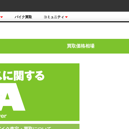
バイク買取
コミュニティ
買取価格相場
バイク査定・買取について