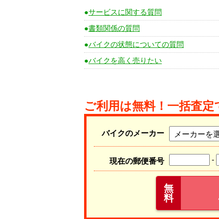
サービスに関する質問
書類関係の質問
バイクの状態についての質問
バイクを高く売りたい
ご利用は無料！一括査定
バイクのメーカー
-
現在の郵便番号
無
料