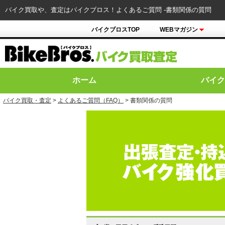
バイク買取や、査定はバイクブロス！よくあるご質問 -書類関係の質問
バイクブロスTOP
WEBマガジン
ホーム
バイク
バイク買取・査定
>
よくあるご質問（FAQ）
> 書類関係の質問