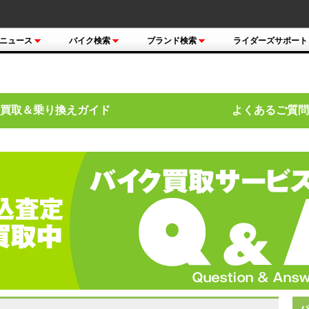
ニュース
バイク検索
ブランド検索
ライダーズサポート
買取＆乗り換えガイド
よくあるご質問