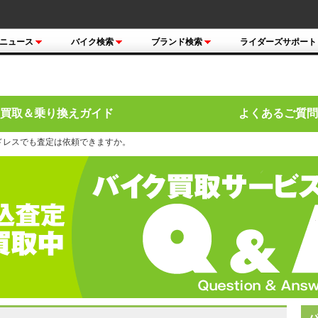
ニュース
バイク検索
ブランド検索
ライダーズサポート
買取＆乗り換えガイド
よくあるご質問
ドレスでも査定は依頼できますか。