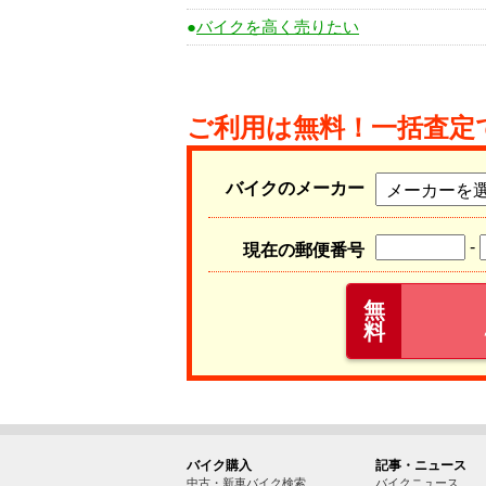
バイクを高く売りたい
ご利用は無料！一括査定
バイクのメーカー
-
現在の郵便番号
無
料
バイク購入
記事・ニュース
中古・新車バイク検索
バイクニュース