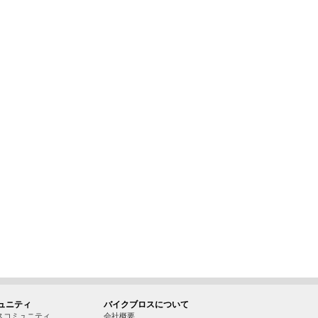
ュニティ
バイクブロスについて
スコミュニティ
会社概要