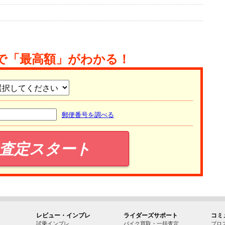
で「最高額」がわかる！
郵便番号を調べる
査定スタート
レビュー・インプレ
ライダーズサポート
コミ
試乗インプレ
バイク買取・一括査定
ブロ