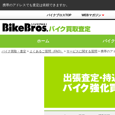
携帯のアドレスでも査定は依頼できますか。
バイクブロスTOP
WEBマガジン
ホーム
バイク
バイク買取・査定
>
よくあるご質問（FAQ）
>
サービスに関する質問
> 携帯のア