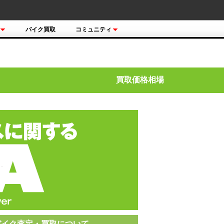
バイク買取
コミュニティ
買取価格相場
バイク査定・買取について